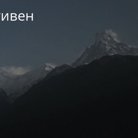
тивен