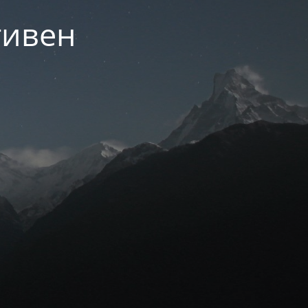
тивен