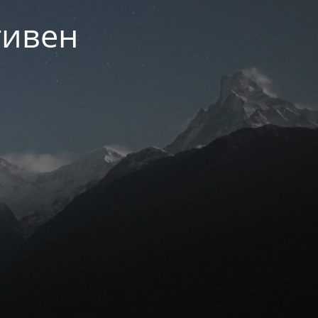
тивен