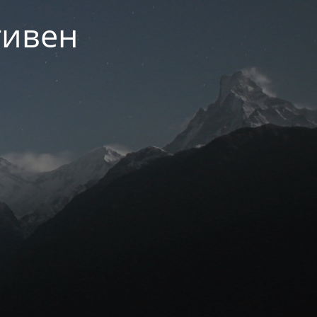
тивен