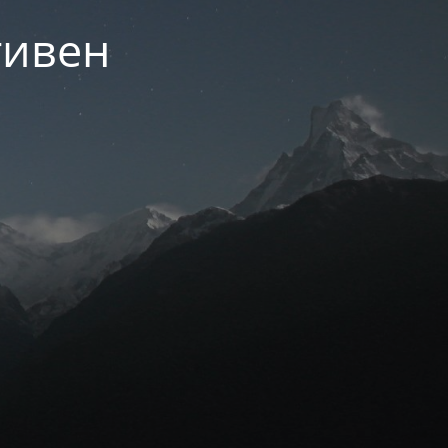
тивен