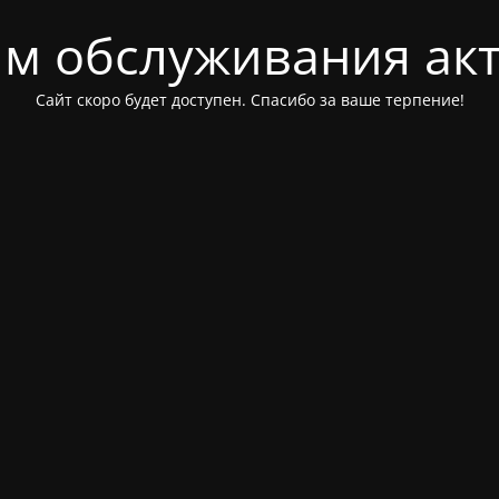
м обслуживания ак
Сайт скоро будет доступен. Спасибо за ваше терпение!