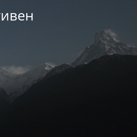
тивен