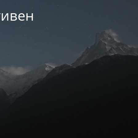
тивен